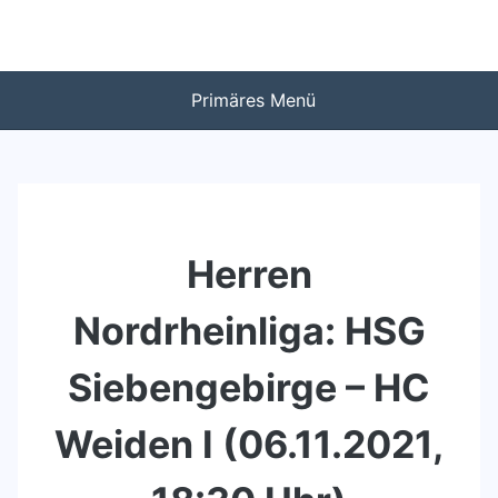
Zum
Inhalt
springen
Primäres Menü
Herren
Nordrheinliga: HSG
Siebengebirge – HC
Weiden I (06.11.2021,