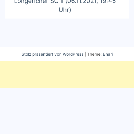
Longericher SC II (06.11.2021, 19:45
Uhr)
Stolz präsentiert von WordPress
|
Theme:
Bhari