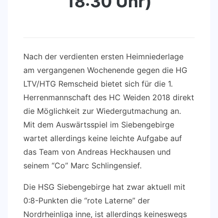
18:30 Uhr)
Nach der verdienten ersten Heimniederlage
am vergangenen Wochenende gegen die HG
LTV/HTG Remscheid bietet sich für die 1.
Herrenmannschaft des HC Weiden 2018 direkt
die Möglichkeit zur Wiedergutmachung an.
Mit dem Auswärtsspiel im Siebengebirge
wartet allerdings keine leichte Aufgabe auf
das Team von Andreas Heckhausen und
seinem “Co” Marc Schlingensief.
Die HSG Siebengebirge hat zwar aktuell mit
0:8-Punkten die “rote Laterne” der
Nordrheinliga inne, ist allerdings keineswegs