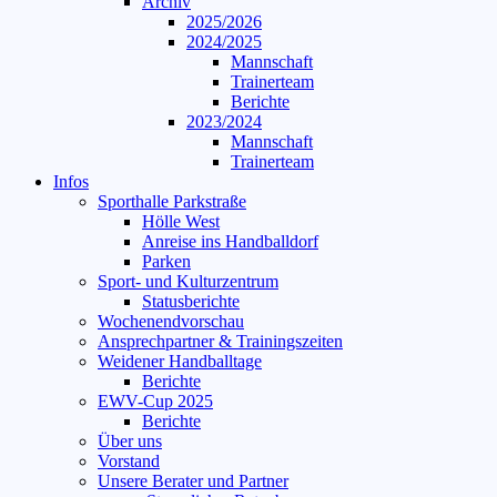
Archiv
2025/2026
2024/2025
Mannschaft
Trainerteam
Berichte
2023/2024
Mannschaft
Trainerteam
Infos
Sporthalle Parkstraße
Hölle West
Anreise ins Handballdorf
Parken
Sport- und Kulturzentrum
Statusberichte
Wochenendvorschau
Ansprechpartner & Trainingszeiten
Weidener Handballtage
Berichte
EWV-Cup 2025
Berichte
Über uns
Vorstand
Unsere Berater und Partner