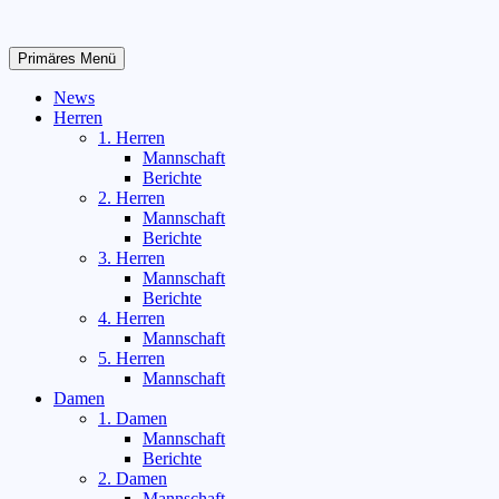
Zum
Inhalt
springen
Primäres Menü
News
Herren
1. Herren
Mannschaft
Berichte
2. Herren
Mannschaft
Berichte
3. Herren
Mannschaft
Berichte
4. Herren
Mannschaft
5. Herren
Mannschaft
Damen
1. Damen
Mannschaft
Berichte
2. Damen
Mannschaft