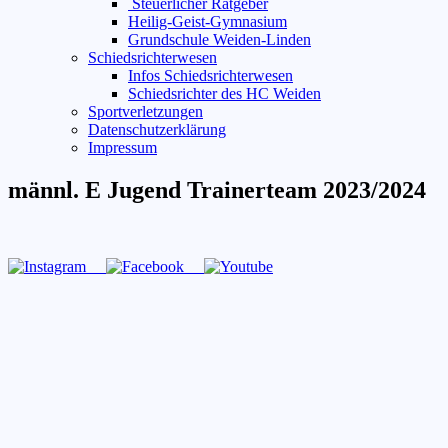
Steuerlicher Ratgeber
Heilig-Geist-Gymnasium
Grundschule Weiden-Linden
Schiedsrichterwesen
Infos Schiedsrichterwesen
Schiedsrichter des HC Weiden
Sportverletzungen
Datenschutzerklärung
Impressum
männl. E Jugend Trainerteam 2023/2024