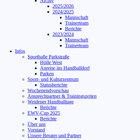
Archiv
2025/2026
2024/2025
Mannschaft
Trainerteam
Berichte
2023/2024
Mannschaft
Trainerteam
Infos
Sporthalle Parkstraße
Hölle West
Anreise ins Handballdorf
Parken
Sport- und Kulturzentrum
Statusberichte
Wochenendvorschau
Ansprechpartner & Trainingszeiten
Weidener Handballtage
Berichte
EWV-Cup 2025
Berichte
Über uns
Vorstand
Unsere Berater und Partner