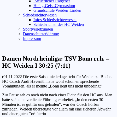
Steuerlicher Ratgeber
Heilig-Geist-Gymnasium
Grundschule Weiden-Linden
Schiedsrichterwesen
Infos Schiedsrichterwesen
Schiedsrichter des HC Weiden
Sportverletzungen
Datenschutzerklärung
Impressum
Damen Nordrheinliga: TSV Bonn rrh. –
HC Weiden I 30:25 (7:11)
(01.11.2022 Die erste Saisonniederlage steht für Weiden zu Buche.
HC-Coach Andi Havenith hatte wohl schon entsprechende
Vorahnungen, als er meinte „Bonn liegt uns nicht unbedingt“.
Zur Pause sah es noch nicht nach einer Pleite für den HC aus. Man
hatte sich eine verdiente Führung erarbeitet. „In den ersten 30
Minuten ist es gut für uns gelaufen“, war der Coach hörbar
zufrieden. Weiden überzeugte vor allem mit eine sicheren Abwehr
und einer guten Torhüterin.