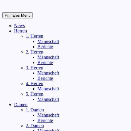
Zum
Inhalt
springen
Primäres Menü
News
Herren
1. Herren
Mannschaft
Berichte
2. Herren
Mannschaft
Berichte
3. Herren
Mannschaft
Berichte
4. Herren
Mannschaft
5. Herren
Mannschaft
Damen
1. Damen
Mannschaft
Berichte
2. Damen
Mannschaft