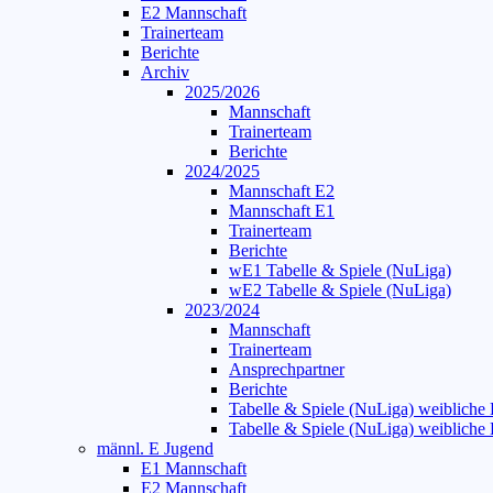
E2 Mannschaft
Trainerteam
Berichte
Archiv
2025/2026
Mannschaft
Trainerteam
Berichte
2024/2025
Mannschaft E2
Mannschaft E1
Trainerteam
Berichte
wE1 Tabelle & Spiele (NuLiga)
wE2 Tabelle & Spiele (NuLiga)
2023/2024
Mannschaft
Trainerteam
Ansprechpartner
Berichte
Tabelle & Spiele (NuLiga) weibliche
Tabelle & Spiele (NuLiga) weibliche
männl. E Jugend
E1 Mannschaft
E2 Mannschaft