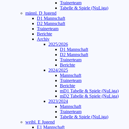
Trainerteam
Tabelle & Spiele (NuLiga)
männl. D Jugend
D1 Mannschaft
D2 Mannschaft
Trainerteam
Berichte
Archiv
2025/2026
D1 Mannschaft
D2 Mannschaft
Trainerteam
Berichte
2024/2025
Mannschaft
Trainerteam
Berichte
mD1 Tabelle & Spiele (NuLiga)
mD2 Tabelle & Spiele (NuLiga)
2023/2024
Mannschaft
Trainerteam
Tabelle & Spiele (NuLiga)
weibl. E Jugend
E1 Mannschaft