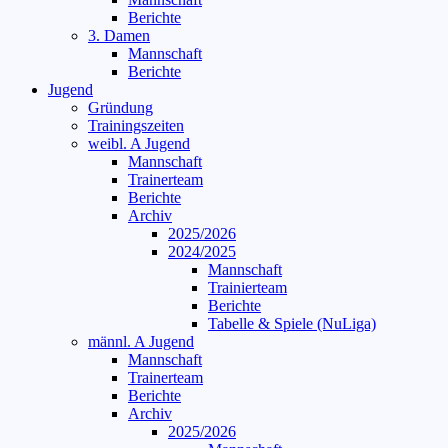
Berichte
3. Damen
Mannschaft
Berichte
Jugend
Gründung
Trainingszeiten
weibl. A Jugend
Mannschaft
Trainerteam
Berichte
Archiv
2025/2026
2024/2025
Mannschaft
Trainierteam
Berichte
Tabelle & Spiele (NuLiga)
männl. A Jugend
Mannschaft
Trainerteam
Berichte
Archiv
2025/2026