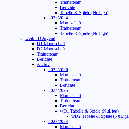
Trainerteam
Berichte
Tabelle & Spiele (NuLiga)
2023/2024
Mannschaft
Trainerteam
Tabelle & Spiele (NuLiga)
weibl. D Jugend
D1 Mannschaft
D2 Mannschaft
Trainerteam
Berichte
Archiv
2025/2026
Mannschaft
Trainerteam
Berichte
2024/2025
Mannschaft
Trainerteam
Berichte
wD1 Tabelle & Spiele (NuLiga)
wD2 Tabelle & Spiele (NuLiga
2023/2024
Mannschaft