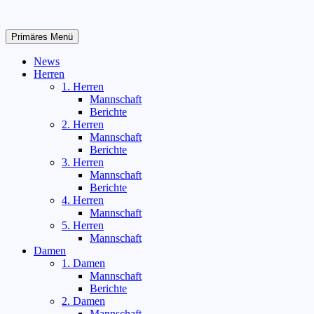
Zum
Inhalt
springen
Primäres Menü
News
Herren
1. Herren
Mannschaft
Berichte
2. Herren
Mannschaft
Berichte
3. Herren
Mannschaft
Berichte
4. Herren
Mannschaft
5. Herren
Mannschaft
Damen
1. Damen
Mannschaft
Berichte
2. Damen
Mannschaft