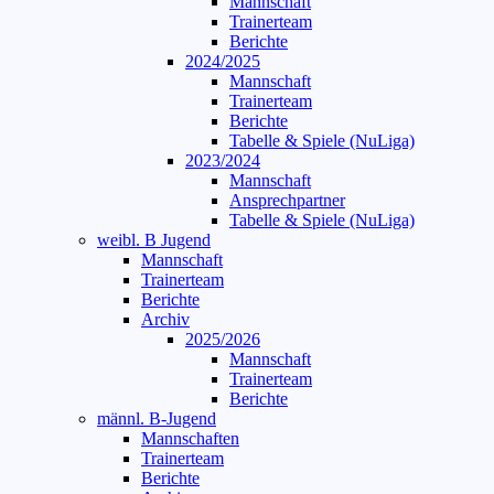
Mannschaft
Trainerteam
Berichte
2024/2025
Mannschaft
Trainerteam
Berichte
Tabelle & Spiele (NuLiga)
2023/2024
Mannschaft
Ansprechpartner
Tabelle & Spiele (NuLiga)
weibl. B Jugend
Mannschaft
Trainerteam
Berichte
Archiv
2025/2026
Mannschaft
Trainerteam
Berichte
männl. B-Jugend
Mannschaften
Trainerteam
Berichte