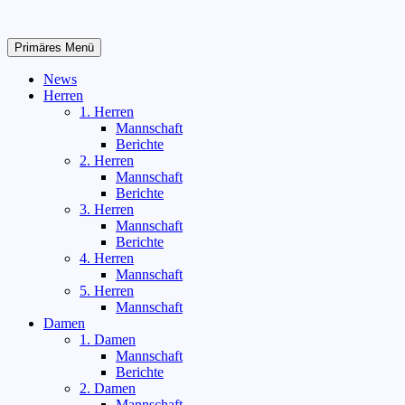
Zum
Inhalt
springen
Primäres Menü
News
Herren
1. Herren
Mannschaft
Berichte
2. Herren
Mannschaft
Berichte
3. Herren
Mannschaft
Berichte
4. Herren
Mannschaft
5. Herren
Mannschaft
Damen
1. Damen
Mannschaft
Berichte
2. Damen
Mannschaft