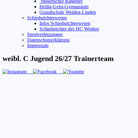
Steuerlicher Ratgeber
Heilig-Geist-Gymnasium
Grundschule Weiden-Linden
Schiedsrichterwesen
Infos Schiedsrichterwesen
Schiedsrichter des HC Weiden
Sportverletzungen
Datenschutzerklärung
Impressum
weibl. C Jugend 26/27 Trainerteam