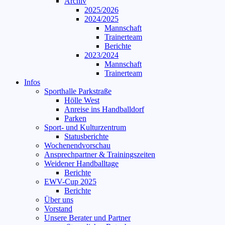
Archiv
2025/2026
2024/2025
Mannschaft
Trainerteam
Berichte
2023/2024
Mannschaft
Trainerteam
Infos
Sporthalle Parkstraße
Hölle West
Anreise ins Handballdorf
Parken
Sport- und Kulturzentrum
Statusberichte
Wochenendvorschau
Ansprechpartner & Trainingszeiten
Weidener Handballtage
Berichte
EWV-Cup 2025
Berichte
Über uns
Vorstand
Unsere Berater und Partner