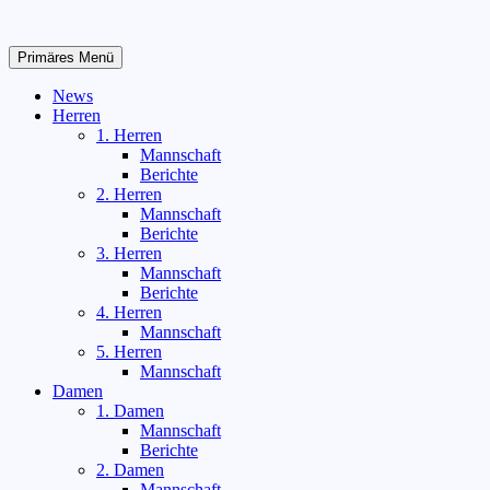
Zum
Inhalt
springen
Primäres Menü
News
Herren
1. Herren
Mannschaft
Berichte
2. Herren
Mannschaft
Berichte
3. Herren
Mannschaft
Berichte
4. Herren
Mannschaft
5. Herren
Mannschaft
Damen
1. Damen
Mannschaft
Berichte
2. Damen
Mannschaft