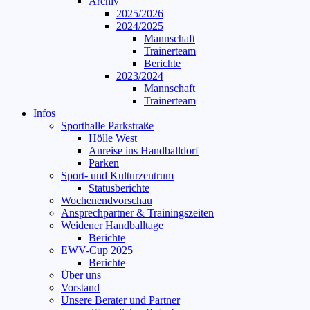
Archiv
2025/2026
2024/2025
Mannschaft
Trainerteam
Berichte
2023/2024
Mannschaft
Trainerteam
Infos
Sporthalle Parkstraße
Hölle West
Anreise ins Handballdorf
Parken
Sport- und Kulturzentrum
Statusberichte
Wochenendvorschau
Ansprechpartner & Trainingszeiten
Weidener Handballtage
Berichte
EWV-Cup 2025
Berichte
Über uns
Vorstand
Unsere Berater und Partner