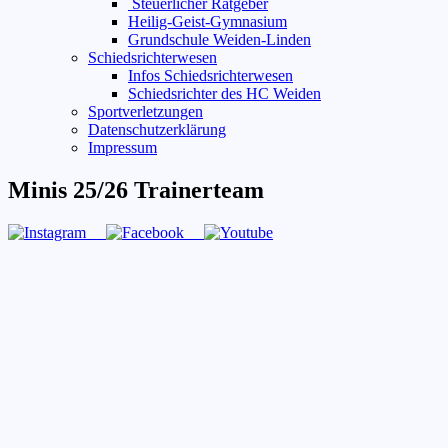
Steuerlicher Ratgeber
Heilig-Geist-Gymnasium
Grundschule Weiden-Linden
Schiedsrichterwesen
Infos Schiedsrichterwesen
Schiedsrichter des HC Weiden
Sportverletzungen
Datenschutzerklärung
Impressum
Minis 25/26 Trainerteam