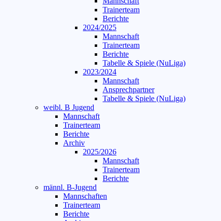
Mannschaft
Trainerteam
Berichte
2024/2025
Mannschaft
Trainerteam
Berichte
Tabelle & Spiele (NuLiga)
2023/2024
Mannschaft
Ansprechpartner
Tabelle & Spiele (NuLiga)
weibl. B Jugend
Mannschaft
Trainerteam
Berichte
Archiv
2025/2026
Mannschaft
Trainerteam
Berichte
männl. B-Jugend
Mannschaften
Trainerteam
Berichte