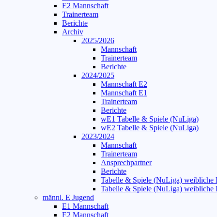
E2 Mannschaft
Trainerteam
Berichte
Archiv
2025/2026
Mannschaft
Trainerteam
Berichte
2024/2025
Mannschaft E2
Mannschaft E1
Trainerteam
Berichte
wE1 Tabelle & Spiele (NuLiga)
wE2 Tabelle & Spiele (NuLiga)
2023/2024
Mannschaft
Trainerteam
Ansprechpartner
Berichte
Tabelle & Spiele (NuLiga) weibliche
Tabelle & Spiele (NuLiga) weibliche
männl. E Jugend
E1 Mannschaft
E2 Mannschaft