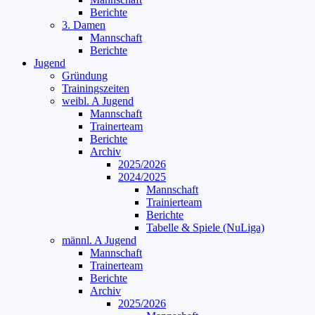
Berichte
3. Damen
Mannschaft
Berichte
Jugend
Gründung
Trainingszeiten
weibl. A Jugend
Mannschaft
Trainerteam
Berichte
Archiv
2025/2026
2024/2025
Mannschaft
Trainierteam
Berichte
Tabelle & Spiele (NuLiga)
männl. A Jugend
Mannschaft
Trainerteam
Berichte
Archiv
2025/2026