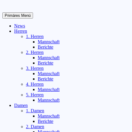
Zum
Inhalt
springen
Primäres Menü
News
Herren
1. Herren
Mannschaft
Berichte
2. Herren
Mannschaft
Berichte
3. Herren
Mannschaft
Berichte
4. Herren
Mannschaft
5. Herren
Mannschaft
Damen
1. Damen
Mannschaft
Berichte
2. Damen
Mannschaft