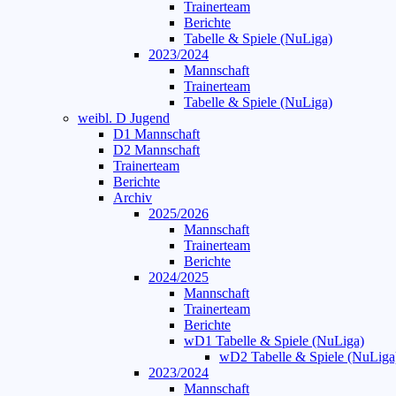
Trainerteam
Berichte
Tabelle & Spiele (NuLiga)
2023/2024
Mannschaft
Trainerteam
Tabelle & Spiele (NuLiga)
weibl. D Jugend
D1 Mannschaft
D2 Mannschaft
Trainerteam
Berichte
Archiv
2025/2026
Mannschaft
Trainerteam
Berichte
2024/2025
Mannschaft
Trainerteam
Berichte
wD1 Tabelle & Spiele (NuLiga)
wD2 Tabelle & Spiele (NuLiga
2023/2024
Mannschaft