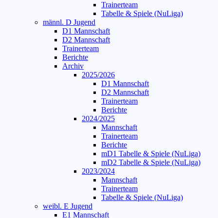
Trainerteam
Tabelle & Spiele (NuLiga)
männl. D Jugend
D1 Mannschaft
D2 Mannschaft
Trainerteam
Berichte
Archiv
2025/2026
D1 Mannschaft
D2 Mannschaft
Trainerteam
Berichte
2024/2025
Mannschaft
Trainerteam
Berichte
mD1 Tabelle & Spiele (NuLiga)
mD2 Tabelle & Spiele (NuLiga)
2023/2024
Mannschaft
Trainerteam
Tabelle & Spiele (NuLiga)
weibl. E Jugend
E1 Mannschaft