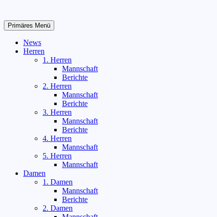
Zum
Inhalt
springen
Primäres Menü
News
Herren
1. Herren
Mannschaft
Berichte
2. Herren
Mannschaft
Berichte
3. Herren
Mannschaft
Berichte
4. Herren
Mannschaft
5. Herren
Mannschaft
Damen
1. Damen
Mannschaft
Berichte
2. Damen
Mannschaft