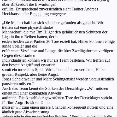
über Birkesdorf die Erwartungen
erfüllte. Entsprechend zuversichtlich sieht Trainer Andreas
Heckhausen der Begegnung entgegen:
„Die Mannschaft hat sich schneller gefunden als gedacht. Wir
treffen auf eine physisch starke
Mannschaft, die mit Tim Hilger den gefährlichsten Schützen der
Liga in ihren Reihen hatten, der in
ersten beiden zwei Partien 30 Tore erzielt hat. Hinzu kommen einige
junge Spieler und die
erfahrenen Veselinov und Lange, die über Zweiligaformat verfügen.
Gegen diese starken
Individualisten können wir nur als Team bestehen. Wir treffen auf
den besten Angriff und erwarten
somit ein torreiches Spiel. Wir haben nichts zu verlieren, Haben
großen Respekt, aber keine Angst.
Jonas Scheidtweiler und Marc Schlingensief werden voraussichtlich
pausieren müssen.“
Auch das Team kennt die Stärken der Derschlager: „Wir müssen
erneut mit einer kompakten Abwehr
auftreten. Die Anzahl der geworfenen Tore der Derschlager spricht
für ihre Angriffsstärke. Daher
müssen wir zum einen unsere Chancen konsequent nutzen und eine
ähnlich gute Abwehrleistung
zeigen wie in den ersten beiden Spielen. Allerdings müssen wir die