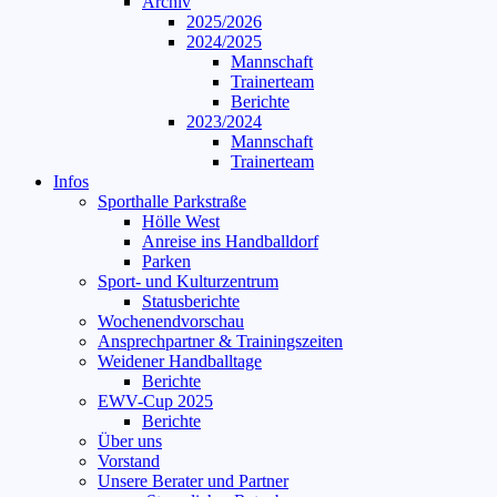
Archiv
2025/2026
2024/2025
Mannschaft
Trainerteam
Berichte
2023/2024
Mannschaft
Trainerteam
Infos
Sporthalle Parkstraße
Hölle West
Anreise ins Handballdorf
Parken
Sport- und Kulturzentrum
Statusberichte
Wochenendvorschau
Ansprechpartner & Trainingszeiten
Weidener Handballtage
Berichte
EWV-Cup 2025
Berichte
Über uns
Vorstand
Unsere Berater und Partner