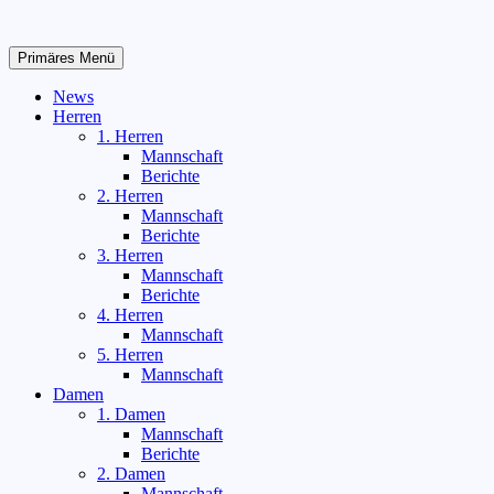
Zum
Inhalt
springen
Primäres Menü
News
Herren
1. Herren
Mannschaft
Berichte
2. Herren
Mannschaft
Berichte
3. Herren
Mannschaft
Berichte
4. Herren
Mannschaft
5. Herren
Mannschaft
Damen
1. Damen
Mannschaft
Berichte
2. Damen
Mannschaft