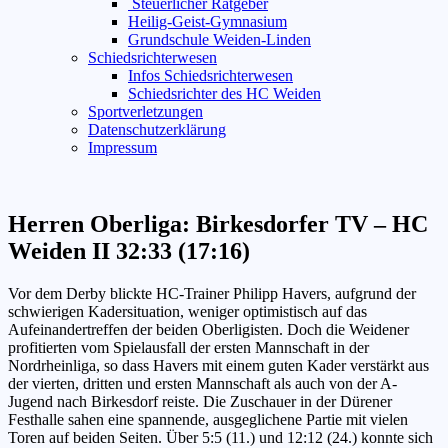
Steuerlicher Ratgeber
Heilig-Geist-Gymnasium
Grundschule Weiden-Linden
Schiedsrichterwesen
Infos Schiedsrichterwesen
Schiedsrichter des HC Weiden
Sportverletzungen
Datenschutzerklärung
Impressum
Herren Oberliga: Birkesdorfer TV – HC
Weiden II 32:33 (17:16)
Vor dem Derby blickte HC-Trainer Philipp Havers, aufgrund der
schwierigen Kadersituation, weniger optimistisch auf das
Aufeinandertreffen der beiden Oberligisten. Doch die Weidener
profitierten vom Spielausfall der ersten Mannschaft in der
Nordrheinliga, so dass Havers mit einem guten Kader verstärkt aus
der vierten, dritten und ersten Mannschaft als auch von der A-
Jugend nach Birkesdorf reiste.
Die Zuschauer in der Dürener
Festhalle sahen eine spannende, ausgeglichene Partie mit vielen
Toren auf beiden Seiten. Über 5:5 (11.) und 12:12 (24.) konnte sich