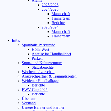
Archiv
2025/2026
2024/2025
Mannschaft
Trainerteam
Berichte
2023/2024
Mannschaft
Trainerteam
Infos
Sporthalle Parkstraße
Hölle West
Anreise ins Handballdorf
Parken
Sport- und Kulturzentrum
Statusberichte
Wochenendvorschau
Ansprechpartner & Trainingszeiten
Weidener Handballtage
Berichte
EWV-Cup 2025
Berichte
Über uns
Vorstand
Unsere Berater und Partner