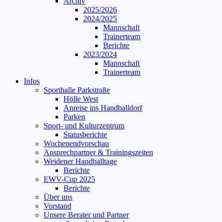
Archiv
2025/2026
2024/2025
Mannschaft
Trainerteam
Berichte
2023/2024
Mannschaft
Trainerteam
Infos
Sporthalle Parkstraße
Hölle West
Anreise ins Handballdorf
Parken
Sport- und Kulturzentrum
Statusberichte
Wochenendvorschau
Ansprechpartner & Trainingszeiten
Weidener Handballtage
Berichte
EWV-Cup 2025
Berichte
Über uns
Vorstand
Unsere Berater und Partner