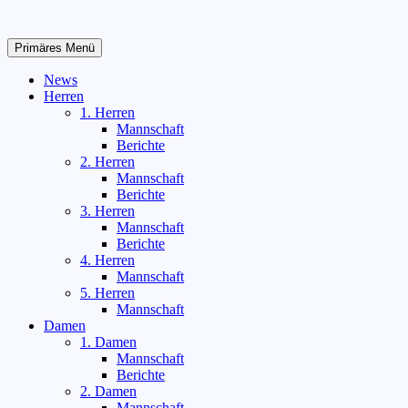
Zum
Inhalt
springen
Primäres Menü
News
Herren
1. Herren
Mannschaft
Berichte
2. Herren
Mannschaft
Berichte
3. Herren
Mannschaft
Berichte
4. Herren
Mannschaft
5. Herren
Mannschaft
Damen
1. Damen
Mannschaft
Berichte
2. Damen
Mannschaft