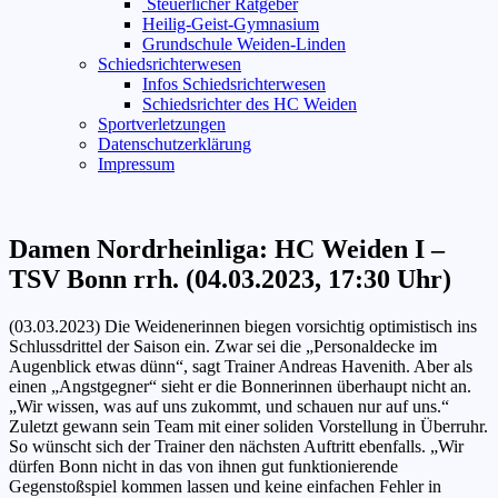
Steuerlicher Ratgeber
Heilig-Geist-Gymnasium
Grundschule Weiden-Linden
Schiedsrichterwesen
Infos Schiedsrichterwesen
Schiedsrichter des HC Weiden
Sportverletzungen
Datenschutzerklärung
Impressum
Damen Nordrheinliga: HC Weiden I –
TSV Bonn rrh. (04.03.2023, 17:30 Uhr)
(03.03.2023) Die Weidenerinnen biegen vorsichtig optimistisch ins
Schlussdrittel der Saison ein. Zwar sei die „Personaldecke im
Augenblick etwas dünn“, sagt Trainer Andreas Havenith. Aber als
einen „Angstgegner“ sieht er die Bonnerinnen überhaupt nicht an.
„Wir wissen, was auf uns zukommt, und schauen nur auf uns.“
Zuletzt gewann sein Team mit einer soliden Vorstellung in Überruhr.
So wünscht sich der Trainer den nächsten Auftritt ebenfalls. „Wir
dürfen Bonn nicht in das von ihnen gut funktionierende
Gegenstoßspiel kommen lassen und keine einfachen Fehler in