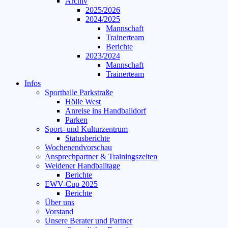
Archiv
2025/2026
2024/2025
Mannschaft
Trainerteam
Berichte
2023/2024
Mannschaft
Trainerteam
Infos
Sporthalle Parkstraße
Hölle West
Anreise ins Handballdorf
Parken
Sport- und Kulturzentrum
Statusberichte
Wochenendvorschau
Ansprechpartner & Trainingszeiten
Weidener Handballtage
Berichte
EWV-Cup 2025
Berichte
Über uns
Vorstand
Unsere Berater und Partner