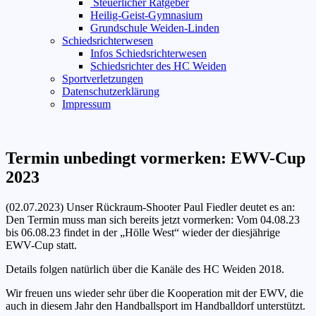
Steuerlicher Ratgeber
Heilig-Geist-Gymnasium
Grundschule Weiden-Linden
Schiedsrichterwesen
Infos Schiedsrichterwesen
Schiedsrichter des HC Weiden
Sportverletzungen
Datenschutzerklärung
Impressum
Termin unbedingt vormerken: EWV-Cup
2023
(02.07.2023)
Unser Rückraum-Shooter Paul Fiedler deutet es an:
Den Termin muss man sich bereits jetzt vormerken: Vom 04.08.23
bis 06.08.23 findet in der „Hölle West“ wieder der diesjährige
EWV-Cup statt.
Details folgen natürlich über die Kanäle des HC Weiden 2018.
Wir freuen uns wieder sehr über die Kooperation mit der EWV, die
auch in diesem Jahr den Handballsport im Handballdorf unterstützt.