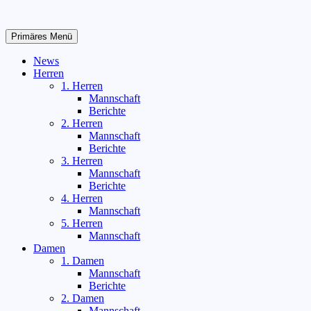
Zum
Inhalt
springen
Primäres Menü
News
Herren
1. Herren
Mannschaft
Berichte
2. Herren
Mannschaft
Berichte
3. Herren
Mannschaft
Berichte
4. Herren
Mannschaft
5. Herren
Mannschaft
Damen
1. Damen
Mannschaft
Berichte
2. Damen
Mannschaft