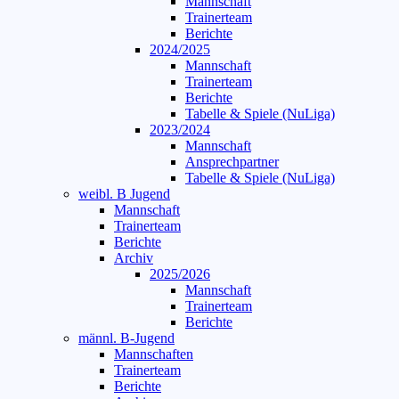
Mannschaft
Trainerteam
Berichte
2024/2025
Mannschaft
Trainerteam
Berichte
Tabelle & Spiele (NuLiga)
2023/2024
Mannschaft
Ansprechpartner
Tabelle & Spiele (NuLiga)
weibl. B Jugend
Mannschaft
Trainerteam
Berichte
Archiv
2025/2026
Mannschaft
Trainerteam
Berichte
männl. B-Jugend
Mannschaften
Trainerteam
Berichte