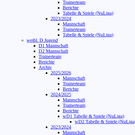
Trainerteam
Berichte
Tabelle & Spiele (NuLiga)
2023/2024
Mannschaft
Trainerteam
Tabelle & Spiele (NuLiga)
weibl. D Jugend
D1 Mannschaft
D2 Mannschaft
Trainerteam
Berichte
Archiv
2025/2026
Mannschaft
Trainerteam
Berichte
2024/2025
Mannschaft
Trainerteam
Berichte
wD1 Tabelle & Spiele (NuLiga)
wD2 Tabelle & Spiele (NuLiga
2023/2024
Mannschaft