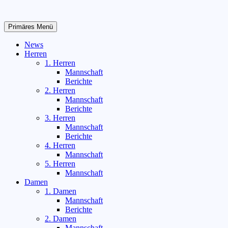
Zum
Inhalt
springen
Primäres Menü
News
Herren
1. Herren
Mannschaft
Berichte
2. Herren
Mannschaft
Berichte
3. Herren
Mannschaft
Berichte
4. Herren
Mannschaft
5. Herren
Mannschaft
Damen
1. Damen
Mannschaft
Berichte
2. Damen
Mannschaft