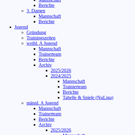
Berichte
3. Damen
Mannschaft
Berichte
Jugend
Gründung
Trainingszeiten
weibl. A Jugend
Mannschaft
Trainerteam
Berichte
Archiv
2025/2026
2024/2025
Mannschaft
Trainierteam
Berichte
Tabelle & Spiele (NuLiga)
männl. A Jugend
Mannschaft
Trainerteam
Berichte
Archiv
2025/2026