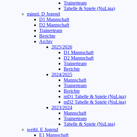
Trainerteam
Tabelle & Spiele (NuLiga)
männl. D Jugend
D1 Mannschaft
D2 Mannschaft
Trainerteam
Berichte
Archiv
2025/2026
D1 Mannschaft
D2 Mannschaft
Trainerteam
Berichte
2024/2025
Mannschaft
Trainerteam
Berichte
mD1 Tabelle & Spiele (NuLiga)
mD2 Tabelle & Spiele (NuLiga)
2023/2024
Mannschaft
Trainerteam
Tabelle & Spiele (NuLiga)
weibl. E Jugend
E1 Mannschaft