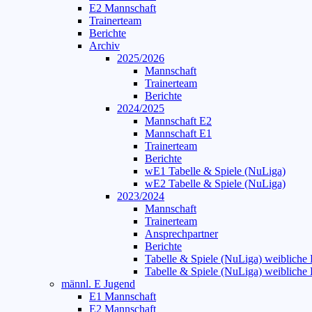
E2 Mannschaft
Trainerteam
Berichte
Archiv
2025/2026
Mannschaft
Trainerteam
Berichte
2024/2025
Mannschaft E2
Mannschaft E1
Trainerteam
Berichte
wE1 Tabelle & Spiele (NuLiga)
wE2 Tabelle & Spiele (NuLiga)
2023/2024
Mannschaft
Trainerteam
Ansprechpartner
Berichte
Tabelle & Spiele (NuLiga) weibliche
Tabelle & Spiele (NuLiga) weibliche
männl. E Jugend
E1 Mannschaft
E2 Mannschaft