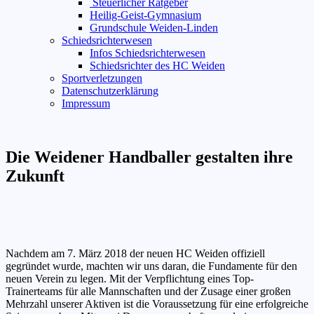
Steuerlicher Ratgeber
Heilig-Geist-Gymnasium
Grundschule Weiden-Linden
Schiedsrichterwesen
Infos Schiedsrichterwesen
Schiedsrichter des HC Weiden
Sportverletzungen
Datenschutzerklärung
Impressum
Die Weidener Handballer gestalten ihre
Zukunft
Nachdem am 7. März 2018 der neuen HC Weiden offiziell
gegründet wurde, machten wir uns daran, die Fundamente für den
neuen Verein zu legen. Mit der Verpflichtung eines Top-
Trainerteams für alle Mannschaften und der Zusage einer großen
Mehrzahl unserer Aktiven ist die Voraussetzung für eine erfolgreiche