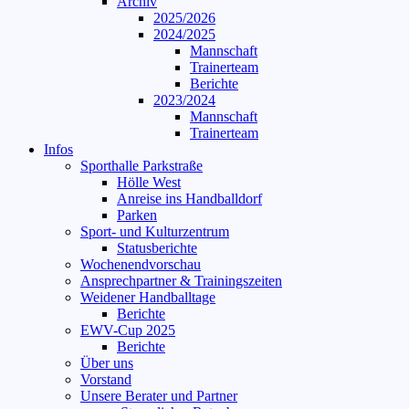
Archiv
2025/2026
2024/2025
Mannschaft
Trainerteam
Berichte
2023/2024
Mannschaft
Trainerteam
Infos
Sporthalle Parkstraße
Hölle West
Anreise ins Handballdorf
Parken
Sport- und Kulturzentrum
Statusberichte
Wochenendvorschau
Ansprechpartner & Trainingszeiten
Weidener Handballtage
Berichte
EWV-Cup 2025
Berichte
Über uns
Vorstand
Unsere Berater und Partner