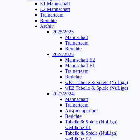
E1 Mannschaft
E2 Mannschaft
Trainerteam
Berichte
Archiv
2025/2026
Mannschaft
Trainerteam
Berichte
2024/2025
Mannschaft E2
Mannschaft E1
Trainerteam
Berichte
wE1 Tabelle & Spiele (NuLiga)
wE2 Tabelle & Spiele (NuLiga)
2023/2024
Mannschaft
Trainerteam
Ansprechpartner
Berichte
Tabelle & Spiele (NuLiga)
weibliche E1
Tabelle & Spiele (NuLiga)
weibliche E2