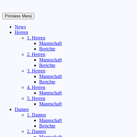
Zum
Inhalt
springen
Primäres Menü
News
Herren
1. Herren
Mannschaft
Berichte
2. Herren
Mannschaft
Berichte
3. Herren
Mannschaft
Berichte
4. Herren
Mannschaft
5. Herren
Mannschaft
Damen
1. Damen
Mannschaft
Berichte
2. Damen
Mannschaft