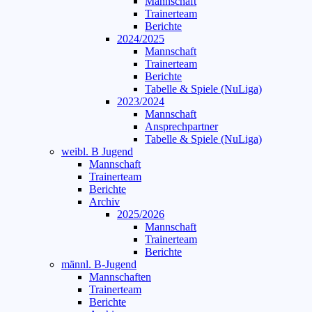
Mannschaft
Trainerteam
Berichte
2024/2025
Mannschaft
Trainerteam
Berichte
Tabelle & Spiele (NuLiga)
2023/2024
Mannschaft
Ansprechpartner
Tabelle & Spiele (NuLiga)
weibl. B Jugend
Mannschaft
Trainerteam
Berichte
Archiv
2025/2026
Mannschaft
Trainerteam
Berichte
männl. B-Jugend
Mannschaften
Trainerteam
Berichte