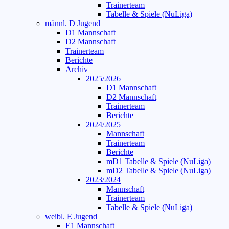
Trainerteam
Tabelle & Spiele (NuLiga)
männl. D Jugend
D1 Mannschaft
D2 Mannschaft
Trainerteam
Berichte
Archiv
2025/2026
D1 Mannschaft
D2 Mannschaft
Trainerteam
Berichte
2024/2025
Mannschaft
Trainerteam
Berichte
mD1 Tabelle & Spiele (NuLiga)
mD2 Tabelle & Spiele (NuLiga)
2023/2024
Mannschaft
Trainerteam
Tabelle & Spiele (NuLiga)
weibl. E Jugend
E1 Mannschaft