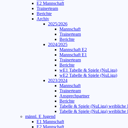
E2 Mannschaft
Trainerteam
Berichte
Archiv
2025/2026
Mannschaft
Trainerteam
Berichte
2024/2025
Mannschaft E2
Mannschaft E1
Trainerteam
Berichte
wE1 Tabelle & Spiele (NuLiga)
wE2 Tabelle & Spiele (NuLiga)
2023/2024
Mannschaft
Trainerteam
Ansprechpartner
Berichte
Tabelle & Spiele (NuLiga) weibliche
Tabelle & Spiele (NuLiga) weibliche
männl. E Jugend
E1 Mannschaft
E2 Mannschaft