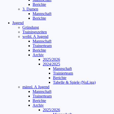
Berichte
3. Damen
Mannschaft
Berichte
Jugend
Gründung
Trainingszeiten
weibl. A Jugend
Mannschaft
Trainerteam
Berichte
Archiv
2025/2026
2024/2025
Mannschaft
Trainierteam
Berichte
Tabelle & Spiele (NuLiga)
männl. A Jugend
Mannschaft
Trainerteam
Berichte
Archiv
2025/2026