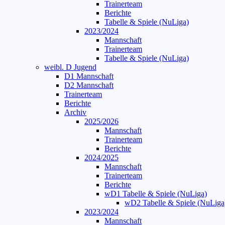
Trainerteam
Berichte
Tabelle & Spiele (NuLiga)
2023/2024
Mannschaft
Trainerteam
Tabelle & Spiele (NuLiga)
weibl. D Jugend
D1 Mannschaft
D2 Mannschaft
Trainerteam
Berichte
Archiv
2025/2026
Mannschaft
Trainerteam
Berichte
2024/2025
Mannschaft
Trainerteam
Berichte
wD1 Tabelle & Spiele (NuLiga)
wD2 Tabelle & Spiele (NuLiga
2023/2024
Mannschaft