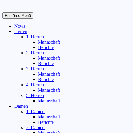
Zum
Inhalt
springen
Primäres Menü
News
Herren
1. Herren
Mannschaft
Berichte
2. Herren
Mannschaft
Berichte
3. Herren
Mannschaft
Berichte
4. Herren
Mannschaft
5. Herren
Mannschaft
Damen
1. Damen
Mannschaft
Berichte
2. Damen
Mannschaft