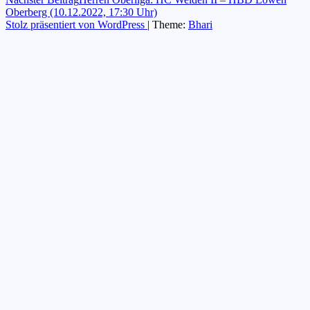
Oberberg (10.12.2022, 17:30 Uhr)
Stolz präsentiert von WordPress
|
Theme:
Bhari