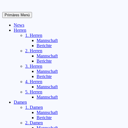
Zum
Inhalt
springen
Primäres Menü
News
Herren
1. Herren
Mannschaft
Berichte
2. Herren
Mannschaft
Berichte
3. Herren
Mannschaft
Berichte
4. Herren
Mannschaft
5. Herren
Mannschaft
Damen
1. Damen
Mannschaft
Berichte
2. Damen
Mannschaft