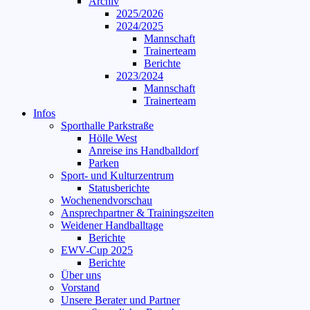
Archiv
2025/2026
2024/2025
Mannschaft
Trainerteam
Berichte
2023/2024
Mannschaft
Trainerteam
Infos
Sporthalle Parkstraße
Hölle West
Anreise ins Handballdorf
Parken
Sport- und Kulturzentrum
Statusberichte
Wochenendvorschau
Ansprechpartner & Trainingszeiten
Weidener Handballtage
Berichte
EWV-Cup 2025
Berichte
Über uns
Vorstand
Unsere Berater und Partner