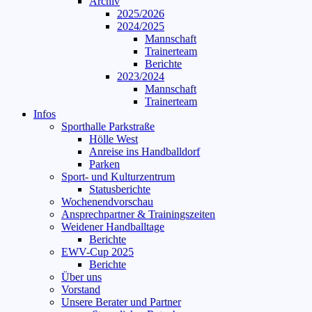
Archiv
2025/2026
2024/2025
Mannschaft
Trainerteam
Berichte
2023/2024
Mannschaft
Trainerteam
Infos
Sporthalle Parkstraße
Hölle West
Anreise ins Handballdorf
Parken
Sport- und Kulturzentrum
Statusberichte
Wochenendvorschau
Ansprechpartner & Trainingszeiten
Weidener Handballtage
Berichte
EWV-Cup 2025
Berichte
Über uns
Vorstand
Unsere Berater und Partner