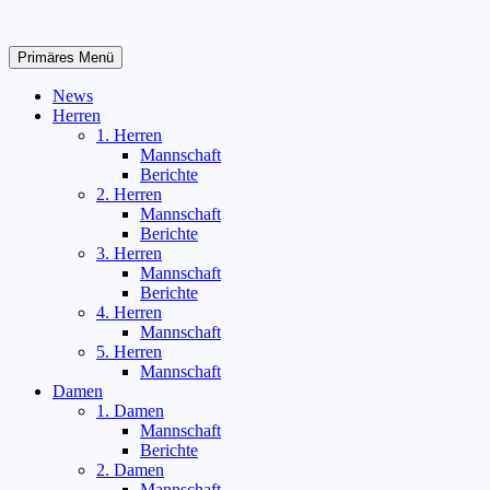
Zum
Inhalt
springen
Primäres Menü
News
Herren
1. Herren
Mannschaft
Berichte
2. Herren
Mannschaft
Berichte
3. Herren
Mannschaft
Berichte
4. Herren
Mannschaft
5. Herren
Mannschaft
Damen
1. Damen
Mannschaft
Berichte
2. Damen
Mannschaft