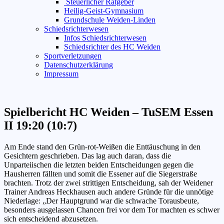
Steuerlicher Ratgeber
Heilig-Geist-Gymnasium
Grundschule Weiden-Linden
Schiedsrichterwesen
Infos Schiedsrichterwesen
Schiedsrichter des HC Weiden
Sportverletzungen
Datenschutzerklärung
Impressum
Spielbericht HC Weiden – TuSEM Essen
II 19:20 (10:7)
Am Ende stand den Grün-rot-Weißen die Enttäuschung in den
Gesichtern geschrieben. Das lag auch daran, dass die
Unparteiischen die letzten beiden Entscheidungen gegen die
Hausherren fällten und somit die Essener auf die Siegerstraße
brachten. Trotz der zwei strittigen Entscheidung, sah der Weidener
Trainer Andreas Heckhausen auch andere Gründe für die unnötige
Niederlage: „Der Hauptgrund war die schwache Torausbeute,
besonders ausgelassen Chancen frei vor dem Tor machten es schwer
sich entscheidend abzusetzen.